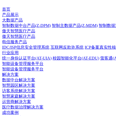
首页
产品展示
大数据产品
智制数据中台产品(Z-DPM)
智制主数据产品(Z-MDM)
智制数据治
傲天智慧医疗产品
傲天智慧医疗产品
电信服务产品
IDC/ISP信息安全管理系统
互联网反欺诈系统
ICP备案真实性
行业应用
统一身份认证平台(AT-UIA)
校园智能化平台(AT-EDU)
萤客通(A
智能设备管理服务平台
智能设备管理服务平台
解决方案
数据中台解决方案
智慧园区解决方案
访客系统解决方案
智慧家庭解决方案
运营商解决方案
医疗数据治理解决方案
成功案例