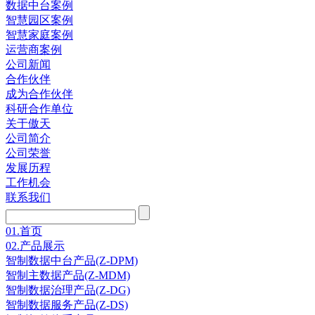
数据中台案例
智慧园区案例
智慧家庭案例
运营商案例
公司新闻
合作伙伴
成为合作伙伴
科研合作单位
关于傲天
公司简介
公司荣誉
发展历程
工作机会
联系我们
01.
首页
02.
产品展示
智制数据中台产品(Z-DPM)
智制主数据产品(Z-MDM)
智制数据治理产品(Z-DG)
智制数据服务产品(Z-DS)