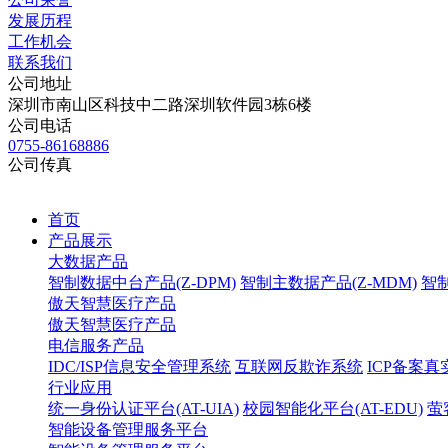
发展历程
工作机会
联系我们
公司地址
深圳市南山区科技中二路深圳软件园3栋6楼
公司电话
0755-86168886
公司传真
首页
产品展示
大数据产品
智制数据中台产品(Z-DPM)
智制主数据产品(Z-MDM)
智制
傲天智慧医疗产品
傲天智慧医疗产品
电信服务产品
IDC/ISP信息安全管理系统
互联网反欺诈系统
ICP备案
行业应用
统一身份认证平台(AT-UIA)
校园智能化平台(AT-EDU)
萤客
智能设备管理服务平台