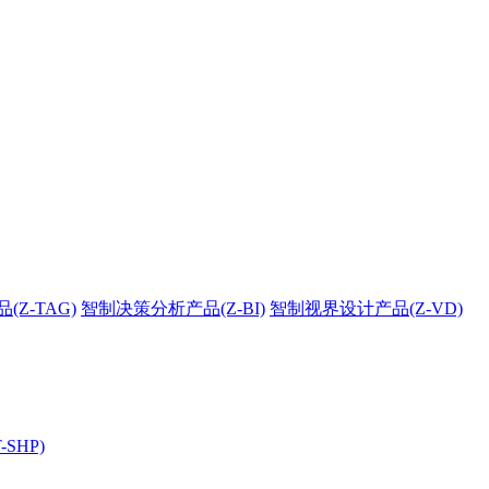
Z-TAG)
智制决策分析产品(Z-BI)
智制视界设计产品(Z-VD)
SHP)