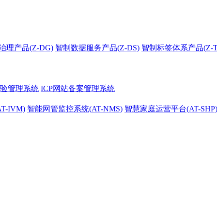
理产品(Z-DG)
智制数据服务产品(Z-DS)
智制标签体系产品(Z-T
核验管理系统
ICP网站备案管理系统
T-IVM)
智能网管监控系统(AT-NMS)
智慧家庭运营平台(AT-SHP