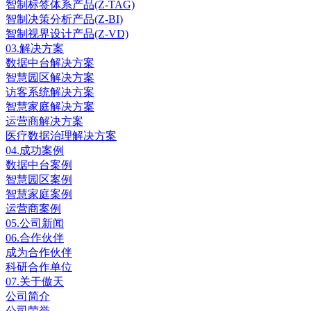
智制标签体系产品(Z-TAG)
智制决策分析产品(Z-BI)
智制视界设计产品(Z-VD)
03.
解决方案
数据中台解决方案
智慧园区解决方案
访客系统解决方案
智慧家庭解决方案
运营商解决方案
医疗数据治理解决方案
04.
成功案例
数据中台案例
智慧园区案例
智慧家庭案例
运营商案例
05.
公司新闻
06.
合作伙伴
成为合作伙伴
科研合作单位
07.
关于傲天
公司简介
公司荣誉