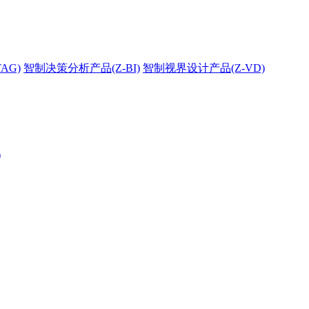
AG)
智制决策分析产品(Z-BI)
智制视界设计产品(Z-VD)
)