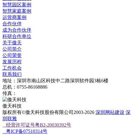
智慧园区案例
智慧家庭案例
运营商案例
合作伙伴
成为合作伙伴
科研合作单位
关于傲天
公司简介
公司荣誉
发展历程
工作机会
联系我们
地址：深圳市南山区科技中二路深圳软件园3栋6楼
总机：0755-86168886
传真：
傲天科技
版权所有©傲天科技股份有限公司2003-2026
深圳网站建设
深
圳联雅
经营许可证号粤B2-20030392号
粤ICP备07510314号