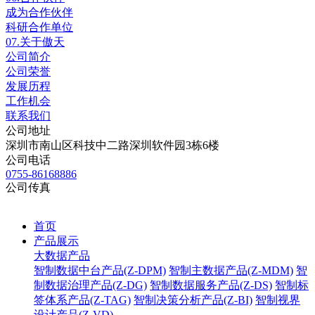
成为合作伙伴
科研合作单位
07.
关于傲天
公司简介
公司荣誉
发展历程
工作机会
联系我们
公司地址
深圳市南山区科技中二路深圳软件园3栋6楼
公司电话
0755-86168886
公司传真
首页
产品展示
大数据产品
智制数据中台产品(Z-DPM)
智制主数据产品(Z-MDM)
智
制数据治理产品(Z-DG)
智制数据服务产品(Z-DS)
智制标
签体系产品(Z-TAG)
智制决策分析产品(Z-BI)
智制视界
设计产品(Z-VD)