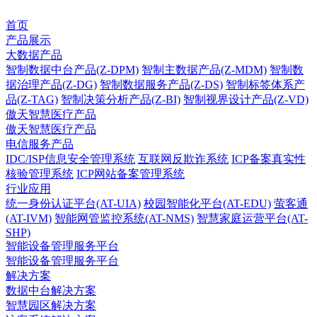
首页
产品展示
大数据产品
智制数据中台产品(Z-DPM)
智制主数据产品(Z-MDM)
智制数
据治理产品(Z-DG)
智制数据服务产品(Z-DS)
智制标签体系产
品(Z-TAG)
智制决策分析产品(Z-BI)
智制视界设计产品(Z-VD)
傲天智慧医疗产品
傲天智慧医疗产品
电信服务产品
IDC/ISP信息安全管理系统
互联网反欺诈系统
ICP备案真实性
核验管理系统
ICP网站备案管理系统
行业应用
统一身份认证平台(AT-UIA)
校园智能化平台(AT-EDU)
萤客通
(AT-IVM)
智能网管监控系统(AT-NMS)
智慧家庭运营平台(AT-
SHP)
智能设备管理服务平台
智能设备管理服务平台
解决方案
数据中台解决方案
智慧园区解决方案