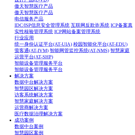
傲天智慧医疗产品
傲天智慧医疗产品
电信服务产品
IDC/ISP信息安全管理系统
互联网反欺诈系统
ICP备案真
实性核验管理系统
ICP网站备案管理系统
行业应用
统一身份认证平台(AT-UIA)
校园智能化平台(AT-EDU)
萤客通(AT-IVM)
智能网管监控系统(AT-NMS)
智慧家庭
运营平台(AT-SHP)
智能设备管理服务平台
智能设备管理服务平台
解决方案
数据中台解决方案
智慧园区解决方案
访客系统解决方案
智慧家庭解决方案
运营商解决方案
医疗数据治理解决方案
成功案例
数据中台案例
智慧园区案例