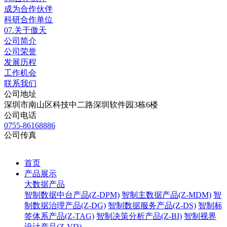
成为合作伙伴
科研合作单位
07.
关于傲天
公司简介
公司荣誉
发展历程
工作机会
联系我们
公司地址
深圳市南山区科技中二路深圳软件园3栋6楼
公司电话
0755-86168886
公司传真
首页
产品展示
大数据产品
智制数据中台产品(Z-DPM)
智制主数据产品(Z-MDM)
智
制数据治理产品(Z-DG)
智制数据服务产品(Z-DS)
智制标
签体系产品(Z-TAG)
智制决策分析产品(Z-BI)
智制视界
设计产品(Z-VD)