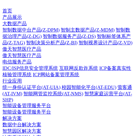
首页
产品展示
大数据产品
智制数据中台产品(Z-DPM)
智制主数据产品(Z-MDM)
智制数
据治理产品(Z-DG)
智制数据服务产品(Z-DS)
智制标签体系产
品(Z-TAG)
智制决策分析产品(Z-BI)
智制视界设计产品(Z-VD)
傲天智慧医疗产品
傲天智慧医疗产品
电信服务产品
IDC/ISP信息安全管理系统
互联网反欺诈系统
ICP备案真实性
核验管理系统
ICP网站备案管理系统
行业应用
统一身份认证平台(AT-UIA)
校园智能化平台(AT-EDU)
萤客通
(AT-IVM)
智能网管监控系统(AT-NMS)
智慧家庭运营平台(AT-
SHP)
智能设备管理服务平台
智能设备管理服务平台
解决方案
数据中台解决方案
智慧园区解决方案