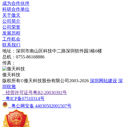
成为合作伙伴
科研合作单位
关于傲天
公司简介
公司荣誉
发展历程
工作机会
联系我们
地址：深圳市南山区科技中二路深圳软件园3栋6楼
总机：0755-86168886
传真：
傲天科技
版权所有©傲天科技股份有限公司2003-2026
深圳网站建设
深
圳联雅
经营许可证号粤B2-20030392号
粤ICP备07510314号
粤公网安备 44030502001507号