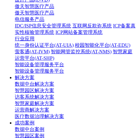
傲天智慧医疗产品
傲天智慧医疗产品
电信服务产品
IDC/ISP信息安全管理系统
互联网反欺诈系统
ICP备案真
实性核验管理系统
ICP网站备案管理系统
行业应用
统一身份认证平台(AT-UIA)
校园智能化平台(AT-EDU)
萤客通(AT-IVM)
智能网管监控系统(AT-NMS)
智慧家庭
运营平台(AT-SHP)
智能设备管理服务平台
智能设备管理服务平台
解决方案
数据中台解决方案
智慧园区解决方案
访客系统解决方案
智慧家庭解决方案
运营商解决方案
医疗数据治理解决方案
成功案例
数据中台案例
智慧园区案例