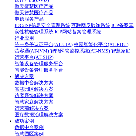
傲天智慧医疗产品
傲天智慧医疗产品
电信服务产品
IDC/ISP信息安全管理系统
互联网反欺诈系统
ICP备案真
实性核验管理系统
ICP网站备案管理系统
行业应用
统一身份认证平台(AT-UIA)
校园智能化平台(AT-EDU)
萤客通(AT-IVM)
智能网管监控系统(AT-NMS)
智慧家庭
运营平台(AT-SHP)
智能设备管理服务平台
智能设备管理服务平台
解决方案
数据中台解决方案
智慧园区解决方案
访客系统解决方案
智慧家庭解决方案
运营商解决方案
医疗数据治理解决方案
成功案例
数据中台案例
智慧园区案例