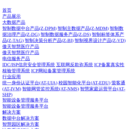
首页
产品展示
大数据产品
智制数据中台产品(Z-DPM)
智制主数据产品(Z-MDM)
智制数
据治理产品(Z-DG)
智制数据服务产品(Z-DS)
智制标签体系产
品(Z-TAG)
智制决策分析产品(Z-BI)
智制视界设计产品(Z-VD)
傲天智慧医疗产品
傲天智慧医疗产品
电信服务产品
IDC/ISP信息安全管理系统
互联网反欺诈系统
ICP备案真实性
核验管理系统
ICP网站备案管理系统
行业应用
统一身份认证平台(AT-UIA)
校园智能化平台(AT-EDU)
萤客通
(AT-IVM)
智能网管监控系统(AT-NMS)
智慧家庭运营平台(AT-
SHP)
智能设备管理服务平台
智能设备管理服务平台
解决方案
数据中台解决方案
智慧园区解决方案