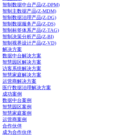
智制数据中台产品(Z-DPM)
智制主数据产品(Z-MDM)
智制数据治理产品(Z-DG)
智制数据服务产品(Z-DS)
智制标签体系产品(Z-TAG)
智制决策分析产品(Z-BI)
智制视界设计产品(Z-VD)
解决方案
数据中台解决方案
智慧园区解决方案
访客系统解决方案
智慧家庭解决方案
运营商解决方案
医疗数据治理解决方案
成功案例
数据中台案例
智慧园区案例
智慧家庭案例
运营商案例
合作伙伴
成为合作伙伴