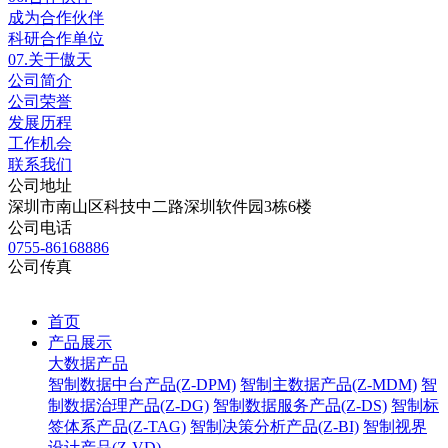
成为合作伙伴
科研合作单位
07.
关于傲天
公司简介
公司荣誉
发展历程
工作机会
联系我们
公司地址
深圳市南山区科技中二路深圳软件园3栋6楼
公司电话
0755-86168886
公司传真
首页
产品展示
大数据产品
智制数据中台产品(Z-DPM)
智制主数据产品(Z-MDM)
智
制数据治理产品(Z-DG)
智制数据服务产品(Z-DS)
智制标
签体系产品(Z-TAG)
智制决策分析产品(Z-BI)
智制视界
设计产品(Z-VD)